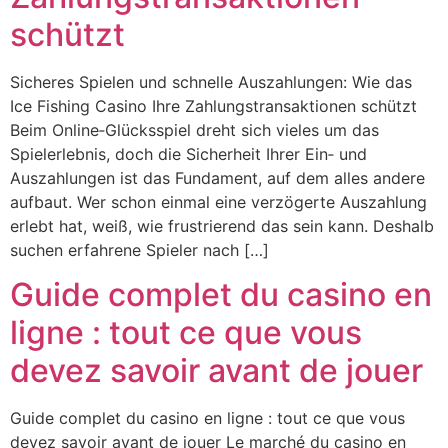
schützt
Sicheres Spielen und schnelle Auszahlungen: Wie das
Ice Fishing Casino Ihre Zahlungstransaktionen schützt
Beim Online‑Glücksspiel dreht sich vieles um das
Spielerlebnis, doch die Sicherheit Ihrer Ein‑ und
Auszahlungen ist das Fundament, auf dem alles andere
aufbaut. Wer schon einmal eine verzögerte Auszahlung
erlebt hat, weiß, wie frustrierend das sein kann. Deshalb
suchen erfahrene Spieler nach […]
Guide complet du casino en
ligne : tout ce que vous
devez savoir avant de jouer
Guide complet du casino en ligne : tout ce que vous
devez savoir avant de jouer Le marché du casino en