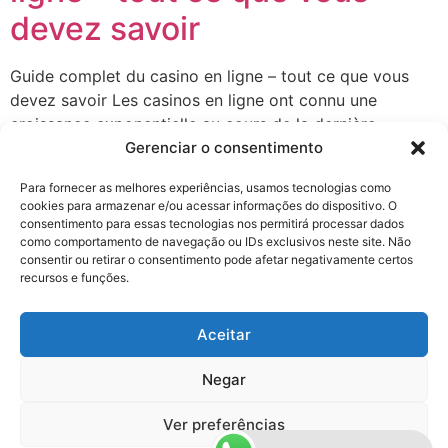
devez savoir
Guide complet du casino en ligne – tout ce que vous
devez savoir Les casinos en ligne ont connu une
croissance exponentielle au cours de la dernière
décennie, portée par la démocratisation du haut débit
Gerenciar o consentimento
et l’essor des smartphones. En France, le marché passe
Para fornecer as melhores experiências, usamos tecnologias como
aujourd’hui le cap du milliard d’euros annuels et attire
cookies para armazenar e/ou acessar informações do dispositivo. O
aussi bien […]
consentimento para essas tecnologias nos permitirá processar dados
como comportamento de navegação ou IDs exclusivos neste site. Não
consentir ou retirar o consentimento pode afetar negativamente certos
←
mais antigos
recursos e funções.
mais recentes
→
Aceitar
Negar
Ver preferências