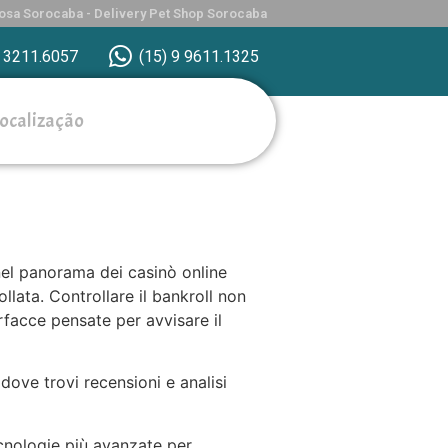
Tosa Sorocaba - Delivery Pet Shop Sorocaba
) 3211.6057
(15) 9 9611.1325
 Casinò
Localização
 nel panorama dei casinò online
lata. Controllare il bankroll non
rfacce pensate per avvisare il
 dove trovi recensioni e analisi
ecnologie più avanzate per