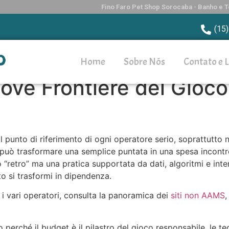
Fino Faro Pet Shop Sorocaba - Banho e 
(15
lligente del Budget nei
Home
Sobre Nós
Contato e 
ove Frontiere del Gioco
e
il punto di riferimento di ogni operatore serio, soprattutto
 può trasformare una semplice puntata in una spesa incontrol
o “retro” ma una pratica supportata da dati, algoritmi e inte
o si trasformi in dipendenza.
 i vari operatori, consulta la panoramica dei
siti non AAMS
,
o perché il budget è il pilastro del gioco responsabile, le t