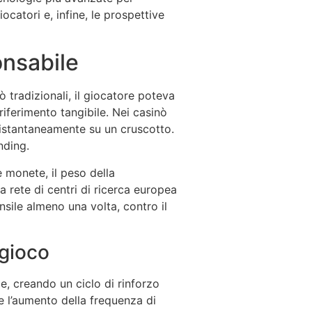
ocatori e, infine, le prospettive
onsabile
ò tradizionali, il giocatore poteva
riferimento tangibile. Nei casinò
o istantaneamente su un cruscotto.
nding.
e monete, il peso della
 rete di centri di ricerca europea
nsile almeno una volta, contro il
 gioco
ie, creando un ciclo di rinforzo
me l’aumento della frequenza di