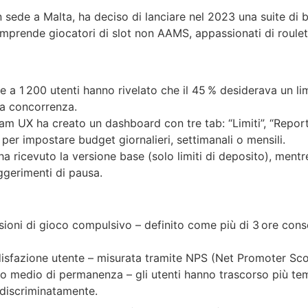
sede a Malta, ha deciso di lanciare nel 2023 una suite d
omprende giocatori di slot non AAMS, appassionati di roulett
te a 1 200 utenti hanno rivelato che il 45 % desiderava un lim
lla concorrenza.
team UX ha creato un dashboard con tre tab: “Limiti”, “Report”
 per impostare budget giornalieri, settimanali o mensili.
ha ricevuto la versione base (solo limiti di deposito), mentr
ggerimenti di pausa.
sioni di gioco compulsivo – definito come più di 3 ore cons
isfazione utente – misurata tramite NPS (Net Promoter Sco
o medio di permanenza – gli utenti hanno trascorso più tem
ndiscriminatamente.