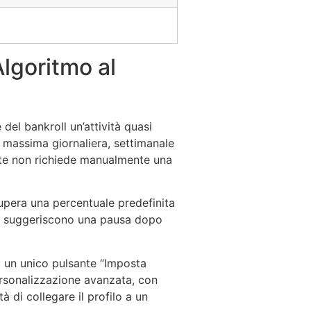
lgoritmo al
del bankroll un’attività quasi
a massima giornaliera, settimanale
tente non richiede manualmente una
supera una percentuale predefinita
che suggeriscono una pausa dopo
: un unico pulsante “Imposta
ersonalizzazione avanzata, con
à di collegare il profilo a un