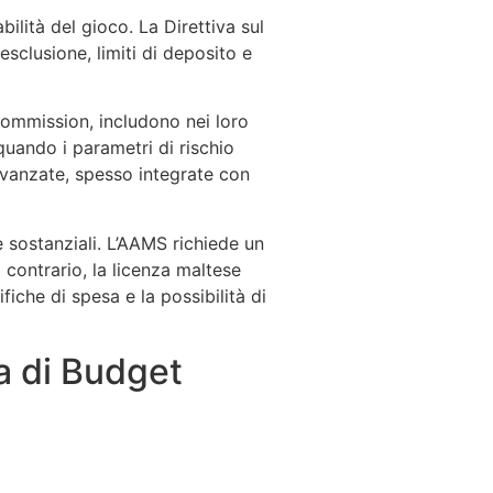
ilità del gioco. La Direttiva sul
esclusione, limiti di deposito e
ommission, includono nei loro
 quando i parametri di rischio
avanzate, spesso integrate con
e sostanziali. L’AAMS richiede un
 contrario, la licenza maltese
iche di spesa e la possibilità di
a di Budget