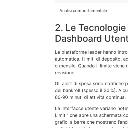
Analisi comportamentale
2. Le Tecnologie
Dashboard Uten
Le piattaforme leader hanno introd
automatica. I limiti di deposito,
o mensile. Quando il limite viene 
revisione.
Gli alert di spesa sono notifiche
del bankroll (spesso il 20 %). Al
60‑90 minuti di attività continua.
Le interfacce utente variano note
Limiti” che apre una schermata co
grafici a barre che mostrano l’anda