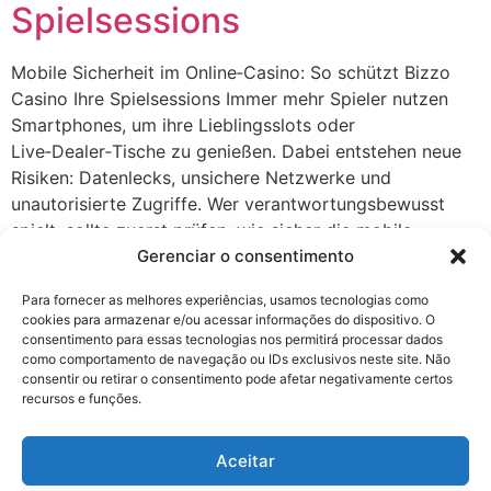
Spielsessions
Mobile Sicherheit im Online‑Casino: So schützt Bizzo
Casino Ihre Spielsessions Immer mehr Spieler nutzen
Smartphones, um ihre Lieblingsslots oder
Live‑Dealer‑Tische zu genießen. Dabei entstehen neue
Risiken: Datenlecks, unsichere Netzwerke und
unautorisierte Zugriffe. Wer verantwortungsbewusst
spielt, sollte zuerst prüfen, wie sicher die mobile
Plattform ist. Eine stabile SSL‑Verschlüsselung,
Gerenciar o consentimento
regelmäßige Sicherheits‑Updates und klare
Para fornecer as melhores experiências, usamos tecnologias como
Datenschutzrichtlinien sind Grundvoraussetzungen.
cookies para armazenar e/ou acessar informações do dispositivo. O
Ohne […]
consentimento para essas tecnologias nos permitirá processar dados
como comportamento de navegação ou IDs exclusivos neste site. Não
consentir ou retirar o consentimento pode afetar negativamente certos
←
mais antigos
recursos e funções.
mais recentes
→
Aceitar