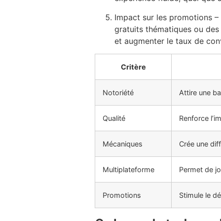
Impact sur les promotions –
gratuits thématiques ou des 
et augmenter le taux de con
Critère
Notoriété
Attire une b
Qualité
Renforce l’i
Mécaniques
Crée une dif
Multiplateforme
Permet de jo
Promotions
Stimule le dép