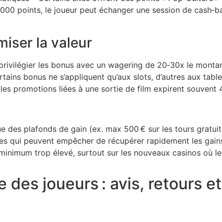
0 000 points, le joueur peut échanger une session de cash‑
iser la valeur
: privilégier les bonus avec un wagering de 20‑30x le mont
certains bonus ne s’appliquent qu’aux slots, d’autres aux table
 les promotions liées à une sortie de film expirent souvent 4
e des plafonds de gain (ex. max 500 € sur les tours gratuit
nnes qui peuvent empêcher de récupérer rapidement les gain
minimum trop élevé, surtout sur les nouveaux casinos où l
e des joueurs : avis, retours et