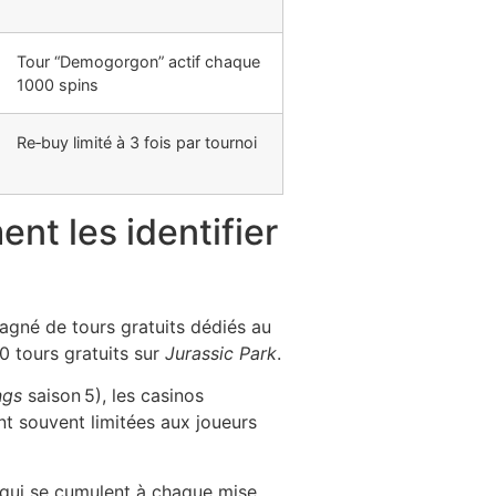
Tour “Demogorgon” actif chaque
1000 spins
Re‑buy limité à 3 fois par tournoi
ent les identifier
gné de tours gratuits dédiés au
0 tours gratuits sur
Jurassic Park
.
ngs
saison 5), les casinos
t souvent limitées aux joueurs
» qui se cumulent à chaque mise