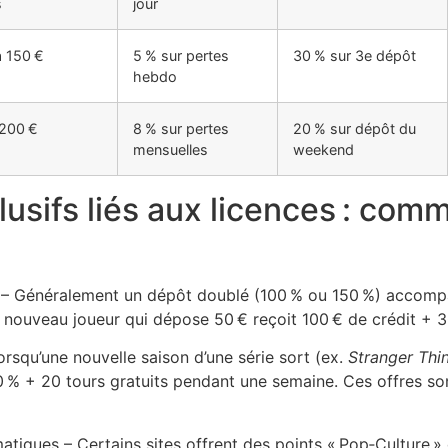
s
jour
à 150 €
5 % sur pertes
30 % sur 3e dépôt
hebdo
 200 €
8 % sur pertes
20 % sur dépôt du
mensuelles
weekend
usifs liés aux licences : comm
 – Généralement un dépôt doublé (100 % ou 150 %) accompa
n nouveau joueur qui dépose 50 € reçoit 100 € de crédit + 3
rsqu’une nouvelle saison d’une série sort (ex.
Stranger Thi
 % + 20 tours gratuits pendant une semaine. Ces offres son
atiques – Certains sites offrent des points « Pop‑Culture 