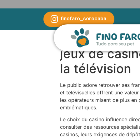
finofaro_sorocaba
Quand le gran
jeux de casin
la télévision
Le public adore retrouver ses fra
et télévisuelles offrent une valeur
les opérateurs misent de plus en p
emblématiques.
Le choix du casino influence direc
consulter des ressources spécia
casinos, leurs exigences de dépô