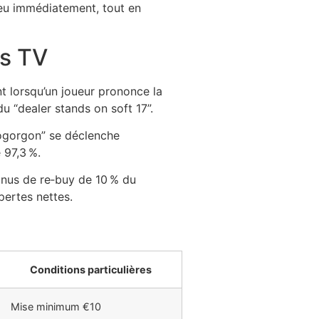
e jeu immédiatement, tout en
es TV
nt lorsqu’un joueur prononce la
u “dealer stands on soft 17”.
ogorgon” se déclenche
 97,3 %.
nus de re‑buy de 10 % du
pertes nettes.
Conditions particulières
Mise minimum €10