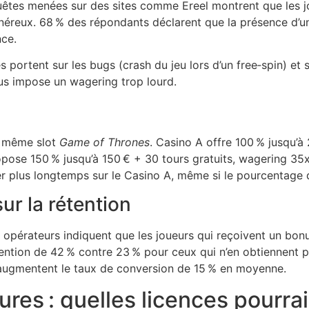
uêtes menées sur des sites comme Ereel montrent que les jo
énéreux. 68 % des répondants déclarent que la présence d’
nce.
s portent sur les bugs (crash du jeu lors d’un free‑spin) et 
us impose un wagering trop lourd.
e même slot
Game of Thrones
. Casino A offre 100 % jusqu’à
ose 150 % jusqu’à 150 € + 30 tours gratuits, wagering 35x. 
r plus longtemps sur le Casino A, même si le pourcentage d
ur la rétention
 opérateurs indiquent que les joueurs qui reçoivent un bon
étention de 42 % contre 23 % pour ceux qui n’en obtiennent 
) augmentent le taux de conversion de 15 % en moyenne.
ures : quelles licences pourra