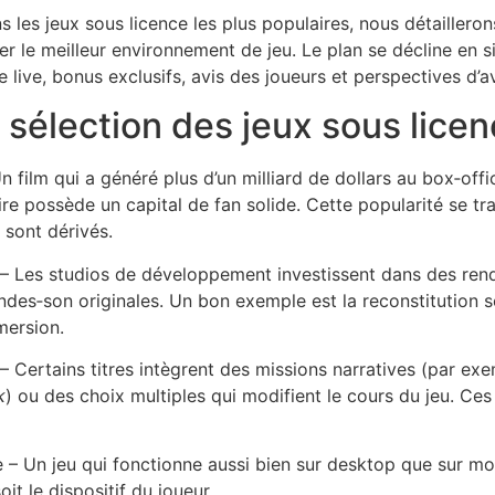
 les jeux sous licence les plus populaires, nous détaillero
le meilleur environnement de jeu. Le plan se décline en six 
 live, bonus exclusifs, avis des joueurs et perspectives d’av
e sélection des jeux sous lice
n film qui a généré plus d’un milliard de dollars au box‑off
 possède un capital de fan solide. Cette popularité se tra
 sont dérivés.
 – Les studios de développement investissent dans des ren
ndes‑son originales. Un bon exemple est la reconstitution 
mmersion.
e – Certains titres intègrent des missions narratives (par e
k
) ou des choix multiples qui modifient le cours du jeu. Ces
e – Un jeu qui fonctionne aussi bien sur desktop que sur mob
it le dispositif du joueur.