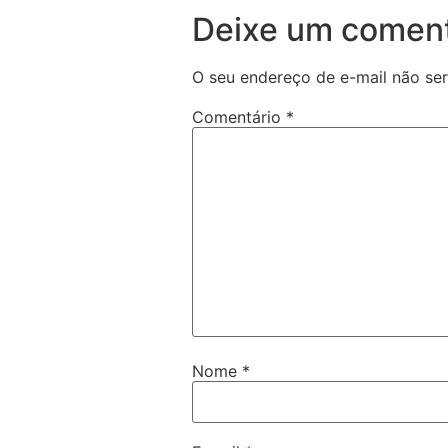
Deixe um coment
O seu endereço de e-mail não ser
Comentário
*
Nome
*