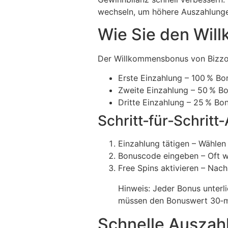
wechseln, um höhere Auszahlunge
Wie Sie den Wil
Der Willkommensbonus von Bizzoca
Erste Einzahlung – 100 % Bon
Zweite Einzahlung – 50 % Bon
Dritte Einzahlung – 25 % Bon
Schritt‑für‑Schritt
Einzahlung tätigen – Wähle
Bonuscode eingeben – Oft wi
Free Spins aktivieren – Nach
Hinweis: Jeder Bonus unter
müssen den Bonuswert 30‑ma
Schnelle Auszah