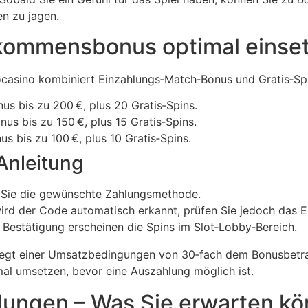
n zu jagen.
lkommensbonus optimal einse
sino kombiniert Einzahlungs‑Match‑Bonus und Gratis‑Spins
us bis zu 200 €, plus 20 Gratis‑Spins.
us bis zu 150 €, plus 15 Gratis‑Spins.
us bis zu 100 €, plus 10 Gratis‑Spins.
‑Anleitung
n Sie die gewünschte Zahlungsmethode.
rd der Code automatisch erkannt, prüfen Sie jedoch das E
 Bestätigung erscheinen die Spins im Slot‑Lobby‑Bereich.
liegt einer Umsatzbedingungen von 30‑fach dem Bonusbetra
l umsetzen, bevor eine Auszahlung möglich ist.
lungen – Was Sie erwarten k