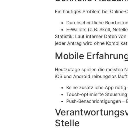
Ein häufiges Problem bei Online‑C
Durchschnittliche Bearbeitu
E‑Wallets (z. B. Skrill, Nete
Statistik: Laut interner Daten vo
jeder Antrag wird ohne Komplikat
Mobile Erfahrun
Heutzutage spielen die meisten N
iOS und Android reibungslos läuft
Keine zusätzliche App nötig 
Touch‑optimierte Steuerung –
Push‑Benachrichtigungen – E
Verantwortungsvo
Stelle