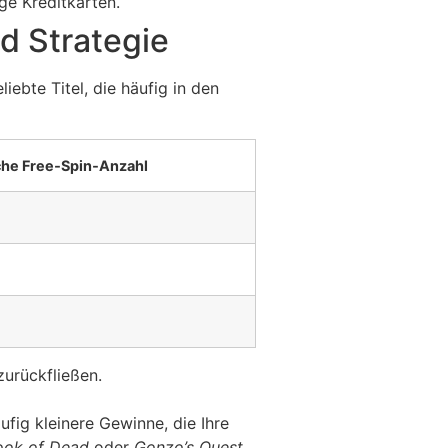
ge Kreditkarten.
nd Strategie
iebte Titel, die häufig in den
che Free‑Spin‑Anzahl
zurückfließen.
äufig kleinere Gewinne, die Ihre
ook of Dead
oder
Gonzo’s Quest