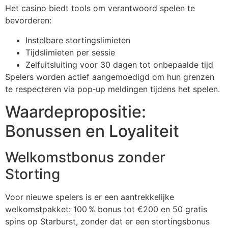
Het casino biedt tools om verantwoord spelen te
bevorderen:
Instelbare stortingslimieten
Tijdslimieten per sessie
Zelfuitsluiting voor 30 dagen tot onbepaalde tijd
Spelers worden actief aangemoedigd om hun grenzen
te respecteren via pop‑up meldingen tijdens het spelen.
Waardepropositie:
Bonussen en Loyaliteit
Welkomstbonus zonder
Storting
Voor nieuwe spelers is er een aantrekkelijke
welkomstpakket: 100 % bonus tot €200 en 50 gratis
spins op Starburst, zonder dat er een stortingsbonus