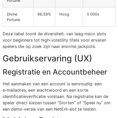
Fortune
Divine
96,59%
Hoog
5 000x
Fortune
Deze tabel toont de diversiteit: van laag‑risico slots
voor beginners tot high‑volatility titels voor ervaren
spelers die op zoek zijn naar enorme jackpots.
Gebruikservaring (UX)
Registratie en Accountbeheer
Het aanmaken van een account is eenvoudig: een
e‑mailadres, een wachtwoord en een korte
identificatieverificatie volstaan. Na registratie kan de
speler direct kiezen tussen “Storten” of “Speel nu” om
een demo‑versie van een NetEnt‑slot te testen.