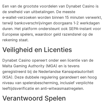
Een van de grootste voordelen van Dynabet Casino is
de snelheid van uitbetalingen. De meeste
e‑wallet‑verzoeken worden binnen 15 minuten verwerkt,
terwijl bankoverschrijvingen doorgaans 1‑2 werkdagen
duren. Het platform ondersteunt ook SEPA‑instant voor
Europese spelers, waardoor geld razendsnel op de
rekening staat.
Veiligheid en Licenties
Dynabet Casino opereert onder een licentie van de
Malta Gaming Authority (MGA) en is tevens
geregistreerd bij de Nederlandse Kansspelautoriteit
(KSA). Deze dubbele regulering garandeert een hoog
niveau van spelersbescherming, inclusief verplichte
leeftijdsverificatie en anti‑witwasmaatregelen.
Verantwoord Spelen