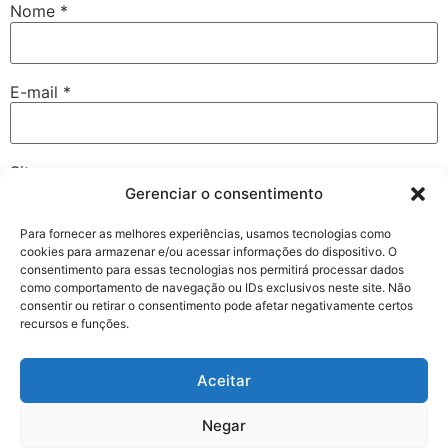
Nome
*
E-mail
*
Site
Gerenciar o consentimento
Para fornecer as melhores experiências, usamos tecnologias como
cookies para armazenar e/ou acessar informações do dispositivo. O
Salvar meus dados neste navegador para a próxima vez
consentimento para essas tecnologias nos permitirá processar dados
que eu comentar.
como comportamento de navegação ou IDs exclusivos neste site. Não
consentir ou retirar o consentimento pode afetar negativamente certos
recursos e funções.
Aceitar
Negar