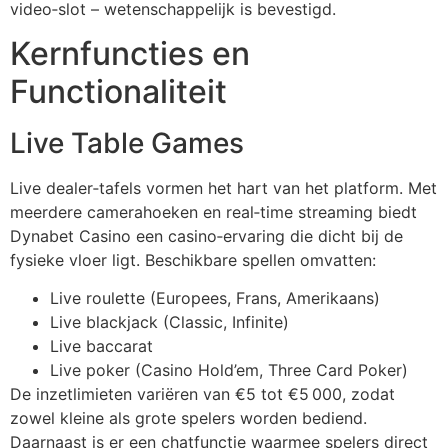
video‑slot – wetenschappelijk is bevestigd.
Kernfuncties en
Functionaliteit
Live Table Games
Live dealer‑tafels vormen het hart van het platform. Met
meerdere camerahoeken en real‑time streaming biedt
Dynabet Casino een casino‑ervaring die dicht bij de
fysieke vloer ligt. Beschikbare spellen omvatten:
Live roulette (Europees, Frans, Amerikaans)
Live blackjack (Classic, Infinite)
Live baccarat
Live poker (Casino Hold’em, Three Card Poker)
De inzetlimieten variëren van €5 tot €5 000, zodat
zowel kleine als grote spelers worden bediend.
Daarnaast is er een chatfunctie waarmee spelers direct