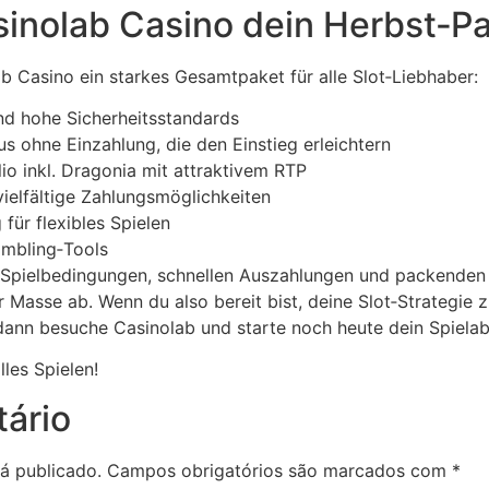
inolab Casino dein Herbst‑Par
 Casino ein starkes Gesamtpaket für alle Slot‑Liebhaber:
nd hohe Sicherheitsstandards
ohne Einzahlung, die den Einstieg erleichtern
lio inkl. Dragonia mit attraktivem RTP
ielfältige Zahlungsmöglichkeiten
für flexibles Spielen
mbling‑Tools
 Spielbedingungen, schnellen Auszahlungen und packenden 
 Masse ab. Wenn du also bereit bist, deine Slot‑Strategie 
 dann besuche Casinolab und starte noch heute dein Spielab
les Spielen!
ário
á publicado.
Campos obrigatórios são marcados com
*