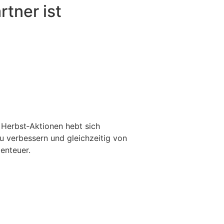
tner ist
Herbst‑Aktionen hebt sich
zu verbessern und gleichzeitig von
enteuer.