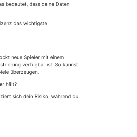
Das bedeutet, dass deine Daten
Lizenz das wichtigste
ockt neue Spieler mit einem
rierung verfügbar ist. So kannst
piele überzeugen.
er hält?
ert sich dein Risiko, während du