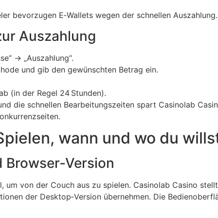
ieler bevorzugen E‑Wallets wegen der schnellen Auszahlung.
 zur Auszahlung
se“ → „Auszahlung“.
hode und gib den gewünschten Betrag ein.
 ab (in der Regel 24 Stunden).
nd die schnellen Bearbeitungszeiten spart Casinolab Casin
onkurrenzseiten.
pielen, wann und wo du wills
d Browser‑Version
, um von der Couch aus zu spielen. Casinolab Casino stellt
ktionen der Desktop‑Version übernehmen. Die Bedienoberfläc