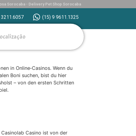
Tosa Sorocaba - Delivery Pet Shop Sorocaba
) 3211.6057
(15) 9 9611.1325
Slot‑Entdecker
Localização
onen in Online‑Casinos. Wenn du
len Boni suchen, bist du hier
sholst – von den ersten Schritten
iel.
. Casinolab Casino ist von der