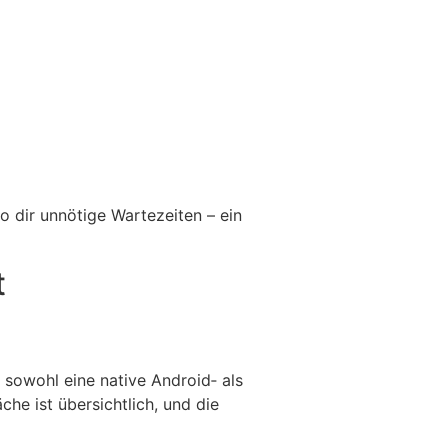
o dir unnötige Wartezeiten – ein
t
 sowohl eine native Android‑ als
he ist übersichtlich, und die