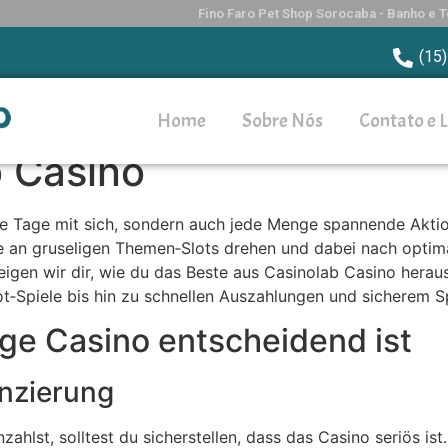
Fino Faro Pet Shop Sorocaba - Banho e 
(15
e Herbst-Strategie für 
Home
Sobre Nós
Contato e 
b Casino
ere Tage mit sich, sondern auch jede Menge spannende Akti
e an gruseligen Themen‑Slots drehen und dabei nach optima
zeigen wir dir, wie du das Beste aus Casinolab Casino herau
ot‑Spiele bis hin zu schnellen Auszahlungen und sicherem Sp
ge Casino entscheidend ist
enzierung
ahlst, solltest du sicherstellen, dass das Casino seriös ist