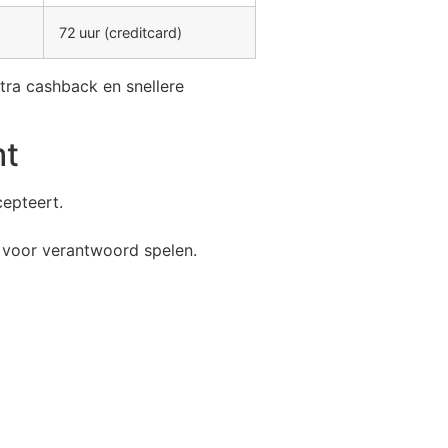
72 uur (creditcard)
tra cashback en snellere
mt
epteert.
ls voor verantwoord spelen.