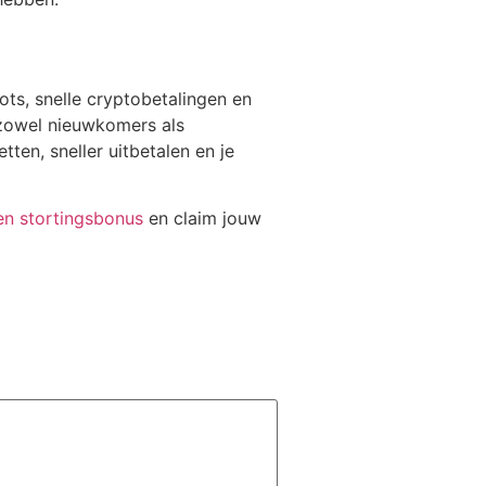
s, snelle cryptobetalingen en
 zowel nieuwkomers als
ten, sneller uitbetalen en je
en stortingsbonus
en claim jouw