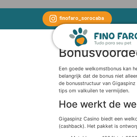
finofaro_sorocaba
De Ultieme G
Bonusvoordee
Een goede welkomstbonus kan het 
belangrijk dat de bonus niet allee
de bonusstructuur van Gigaspinz 
tips om valkuilen te vermijden.
Hoe werkt de we
Gigaspinz Casino biedt een welk
(cashback). Het pakket is ontwor