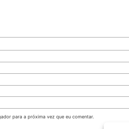
ador para a próxima vez que eu comentar.