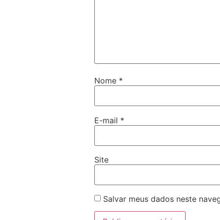
Nome
*
E-mail
*
Site
Salvar meus dados neste naveg