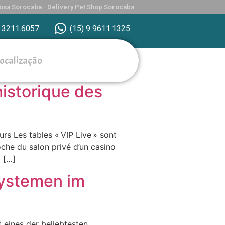
Tosa Sorocaba - Delivery Pet Shop Sorocaba
) 3211.6057
(15) 9 9611.1325
Localização
historique des
rs Les tables « VIP Live » sont
oche du salon privé d’un casino
l […]
Systemen im
 eines der beliebtesten