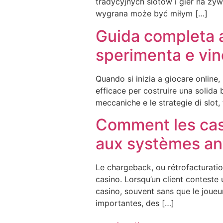
tradycyjnych slotów i gier na ż
wygrana może być miłym […]
Guida completa a
sperimenta e vin
Quando si inizia a giocare online, 
efficace per costruire una solida b
meccaniche e le strategie di slot
Comment les cas
aux systèmes an
Le chargeback, ou rétrofacturatio
casino. Lorsqu’un client contest
casino, souvent sans que le joueur
importantes, des […]