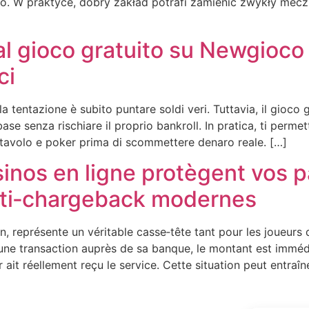
ywo. W praktyce, dobry zakład potrafi zamienić zwykły me
l gioco gratuito su Newgioco
ci
la tentazione è subito puntare soldi veri. Tuttavia, il gioco 
ase senza rischiare il proprio bankroll. In pratica, ti permet
, tavolo e poker prima di scommettere denaro reale. […]
inos en ligne protègent vos 
ti‑chargeback modernes
n, représente un véritable casse‑tête tant pour les joueurs
e une transaction auprès de sa banque, le montant est imm
 ait réellement reçu le service. Cette situation peut entraîn