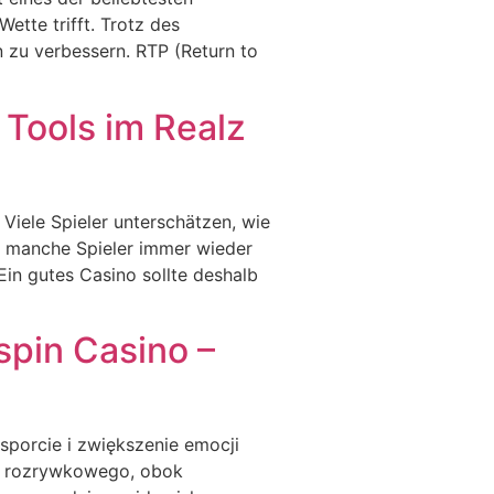
ette trifft. Trotz des
 zu verbessern. RTP (Return to
Tools im Realz
Viele Spieler unterschätzen, wie
m manche Spieler immer wieder
 Ein gutes Casino sollte deshalb
pin Casino –
sporcie i zwiększenie emocji
la rozrywkowego, obok