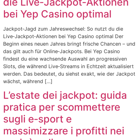
die Live‑Jackpot‑Aktionen
bei Yep Casino optimal
Jackpot‑Jagd zum Jahreswechsel: So nutzt du die
Live‑Jackpot‑Aktionen bei Yep Casino optimal Der
Beginn eines neuen Jahres bringt frische Chancen – und
das gilt auch für Online‑Jackpots. Bei Yep Casino
findest du eine wachsende Auswahl an progressiven
Slots, die während Live‑Streams in Echtzeit aktualisiert
werden. Das bedeutet, du siehst exakt, wie der Jackpot
wächst, während […]
L’estate dei jackpot: guida
pratica per scommettere
sugli e‑sport e
massimizzare i profitti nei