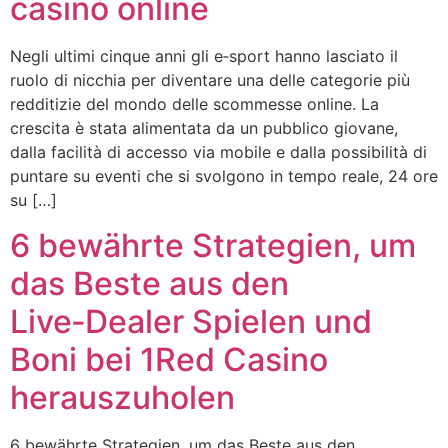
casinò online
Negli ultimi cinque anni gli e‑sport hanno lasciato il
ruolo di nicchia per diventare una delle categorie più
redditizie del mondo delle scommesse online. La
crescita è stata alimentata da un pubblico giovane,
dalla facilità di accesso via mobile e dalla possibilità di
puntare su eventi che si svolgono in tempo reale, 24 ore
su […]
6 bewährte Strategien, um
das Beste aus den
Live‑Dealer Spielen und
Boni bei 1Red Casino
herauszuholen
6 bewährte Strategien, um das Beste aus den