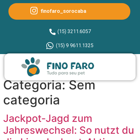
finofaro_sorocaba
(15) 3211.6057
(15) 9 9611.1325
Categoria:
Sem
categoria
Jackpot‑Jagd zum
Jahreswechsel: So nutzt du