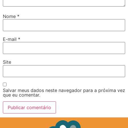
Nome
*
E-mail
*
Site
Salvar meus dados neste navegador para a próxima vez
que eu comentar.