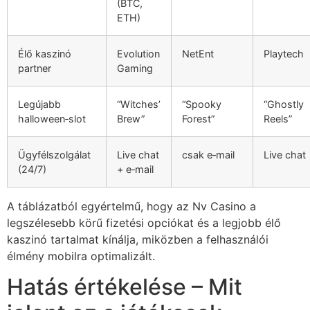
(BTC,
ETH)
Élő kaszinó
Evolution
NetEnt
Playtech
partner
Gaming
Legújabb
“Witches’
“Spooky
“Ghostly
halloween‑slot
Brew”
Forest”
Reels”
Ügyfélszolgálat
Live chat
csak e‑mail
Live chat
(24/7)
+ e‑mail
A táblázatból egyértelmű, hogy az Nv Casino a
legszélesebb körű fizetési opciókat és a legjobb élő
kaszinó tartalmat kínálja, miközben a felhasználói
élmény mobilra optimalizált.
Hatás értékelése – Mit