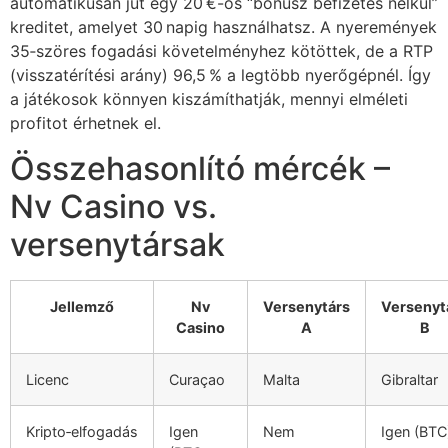
automatikusan jut egy 20 €-os “bónusz befizetés nélkül”
kreditet, amelyet 30 napig használhatsz. A nyeremények
35‑szöres fogadási követelményhez kötöttek, de a RTP
(visszatérítési arány) 96,5 % a legtöbb nyerőgépnél. Így
a játékosok könnyen kiszámíthatják, mennyi elméleti
profitot érhetnek el.
Összehasonlító mércék –
Nv Casino vs.
versenytársak
Jellemző
Nv
Versenytárs
Versenyt
Casino
A
B
Licenc
Curaçao
Malta
Gibraltar
Kripto‑elfogadás
Igen
Nem
Igen (BTC