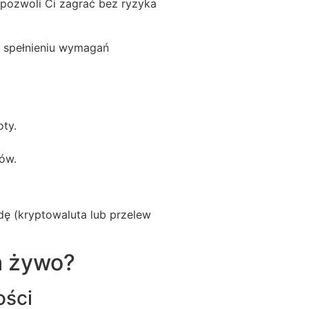
 pozwoli Ci zagrać bez ryzyka
o spełnieniu wymagań
oty.
ów.
dę (kryptowaluta lub przelew
a żywo?
ości