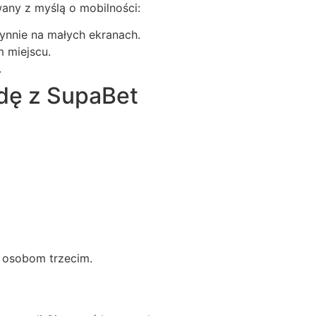
any z myślą o mobilności:
łynnie na małych ekranach.
 miejscu.
.
dę z SupaBet
h osobom trzecim.