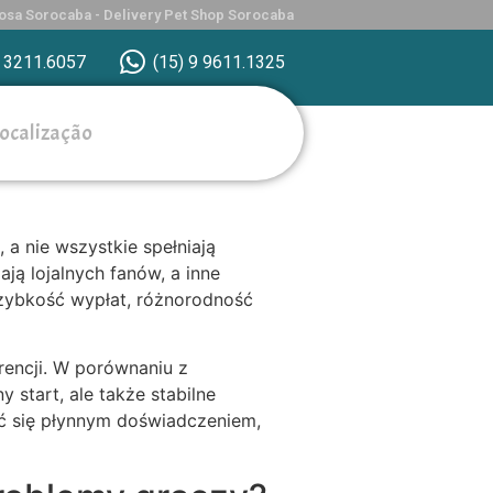
Tosa Sorocaba - Delivery Pet Shop Sorocaba
) 3211.6057
(15) 9 9611.1325
scytującej
Localização
a nie wszystkie spełniają
ją lojalnych fanów, a inne
zybkość wypłat, różnorodność
rencji. W porównaniu z
y start, ale także stabilne
yć się płynnym doświadczeniem,