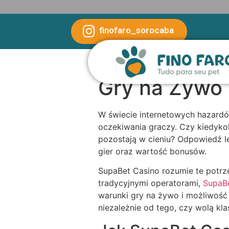
finofaro_sorocaba
SupaBet Casi
Gry na Żywo 
W świecie internetowych hazardów
oczekiwania graczy. Czy kiedykol
pozostają w cieniu? Odpowiedź 
gier oraz wartość bonusów.
SupaBet Casino rozumie te potrze
tradycyjnymi operatorami,
SupaB
warunki gry na żywo i możliwość
niezależnie od tego, czy wolą k