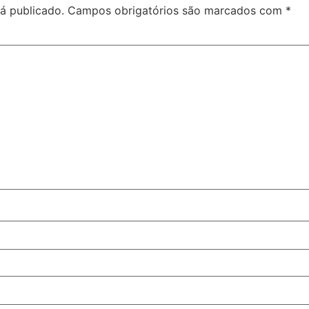
á publicado.
Campos obrigatórios são marcados com
*