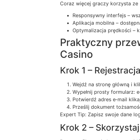
Coraz więcej graczy korzysta ze 
Responsywny interfejs – wsz
Aplikacja mobilna – dostępn
Optymalizacja prędkości – k
Praktyczny prze
Casino
Krok 1 – Rejestracj
Wejdź na stronę główną i klikn
Wypełnij prosty formularz: e‑
Potwierdź adres e‑mail klik
Prześlij dokument tożsamoś
Expert Tip: Zapisz swoje dane lo
Krok 2 – Skorzysta