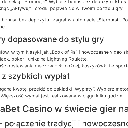
 do sekcji „Promocje”. Wybierz bonus bez depozytu, który
nąć „Aktywuj” i środki pojawią się w Twoim portfelu gry.
ł bonusu bez depozytu i zagrał w automacie „Starburst”. P
nej.
ry dopasowane do stylu gry
ów, w tym klasyki jak „Book of Ra” i nowoczesne video sl
jack, poker i unikalna Lightning Roulette.
ść obstawiania meczów piłki nożnej, koszykówki i e‑sport
j z szybkich wypłat
ganą kwotę, przejdź do zakładki „Wypłaty”. Wybierz meto
 Większość wypłat jest realizowana w ciągu kilku godzin.
aBet Casino w świecie gier n
– połączenie tradycji i nowoczesn