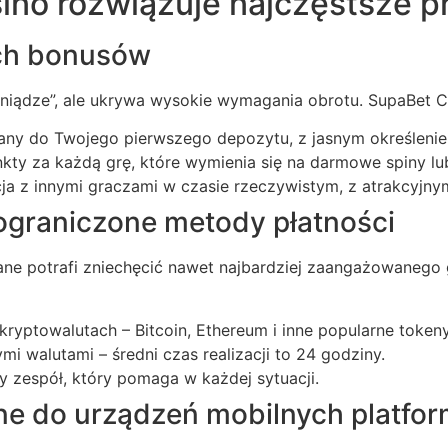
ino rozwiązuje najczęstsze p
ych bonusów
eniądze”, ale ukrywa wysokie wymagania obrotu. SupaBet C
any do Twojego pierwszego depozytu, z jasnym określen
nkty za każdą grę, które wymienia się na darmowe spiny l
cja z innymi graczami w czasie rzeczywistym, z atrakcyjny
 ograniczone metody płatności
ane potrafi zniechęcić nawet najbardziej zaangażowanego
yptowalutach – Bitcoin, Ethereum i inne popularne tokeny
i walutami – średni czas realizacji to 24 godziny.
 zespół, który pomaga w każdej sytuacji.
ne do urządzeń mobilnych platfo