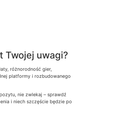
t Twojej uwagi?
aty, różnorodność gier,
ilnej platformy i rozbudowanego
pozytu, nie zwlekaj – sprawdź
enia i niech szczęście będzie po