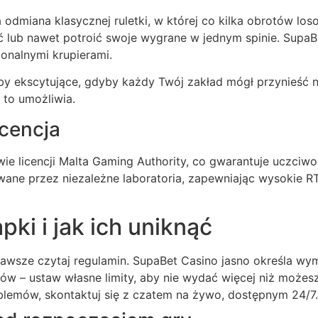
a odmiana klasycznej ruletki, w której co kilka obrotów l
lub nawet potroić swoje wygrane w jednym spinie. SupaBe
jonalnymi krupierami.
oby ekscytujące, gdyby każdy Twój zakład mógł przynieść 
 to umożliwia.
icencja
ie licencji Malta Gaming Authority, co gwarantuje uczciw
owane przez niezależne laboratoria, zapewniając wysokie RT
ki i jak ich uniknąć
awsze czytaj regulamin. SupaBet Casino jasno określa wym
ów – ustaw własne limity, aby nie wydać więcej niż możes
blemów, skontaktuj się z czatem na żywo, dostępnym 24/7.