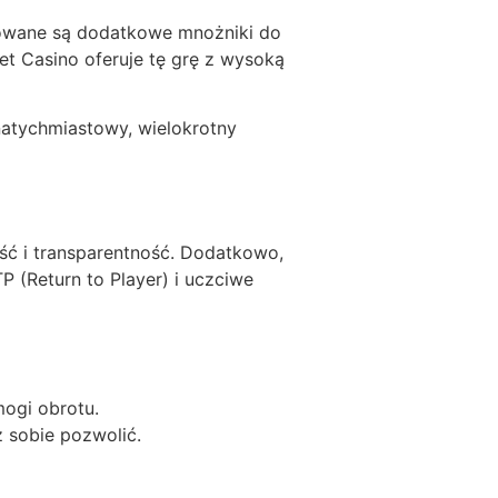
osowane są dodatkowe mnożniki do
t Casino oferuje tę grę z wysoką
natychmiastowy, wielokrotny
ość i transparentność. Dodatkowo,
P (Return to Player) i uczciwe
ogi obrotu.
z sobie pozwolić.