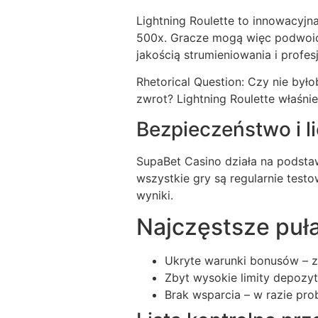
Lightning Roulette to innowacyjn
500x. Gracze mogą więc podwoić 
jakością strumieniowania i profes
Rhetorical Question: Czy nie był
zwrot? Lightning Roulette właśnie
Bezpieczeństwo i l
SupaBet Casino działa na podstaw
wszystkie gry są regularnie test
wyniki.
Najczęstsze pułap
Ukryte warunki bonusów – z
Zbyt wysokie limity depozyt
Brak wsparcia – w razie pro