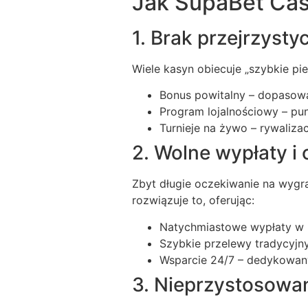
Jak SupaBet Cas
1. Brak przejrzyst
Wiele kasyn obiecuje „szybkie pi
Bonus powitalny – dopasow
Program lojalnościowy – pu
Turnieje na żywo – rywaliza
2. Wolne wypłaty i
Zbyt długie oczekiwanie na wygr
rozwiązuje to, oferując:
Natychmiastowe wypłaty w kr
Szybkie przelewy tradycyjnym
Wsparcie 24/7 – dedykowany
3. Nieprzystosowa