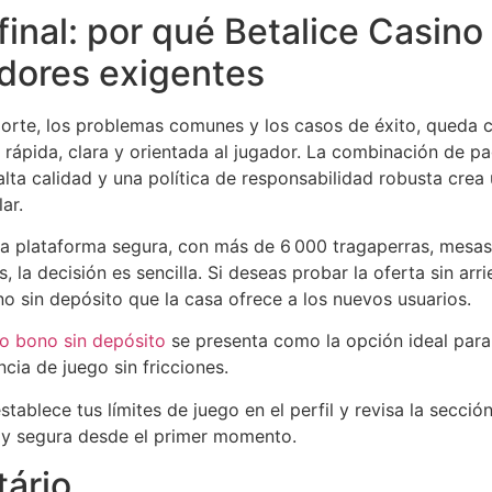
nal: por qué Betalice Casino 
adores exigentes
oporte, los problemas comunes y los casos de éxito, queda 
e rápida, clara y orientada al jugador. La combinación de p
alta calidad y una política de responsabilidad robusta crea
ar.
a plataforma segura, con más de 6 000 tragaperras, mesas 
 la decisión es sencilla. Si deseas probar la oferta sin arri
sin depósito que la casa ofrece a los nuevos usuarios.
no bono sin depósito
se presenta como la opción ideal para 
cia de juego sin fricciones.
establece tus límites de juego en el perfil y revisa la secci
a y segura desde el primer momento.
ário