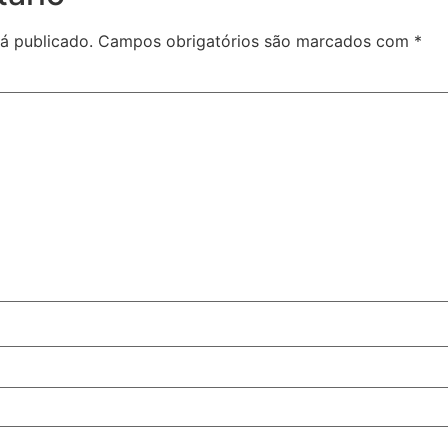
á publicado.
Campos obrigatórios são marcados com
*