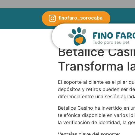
finofaro_sorocaba
Historias de É
Betalice Cas
Transforma l
El soporte al cliente es el pilar 
depósitos y retiros pueden ser d
diferencia entre una sesión agrad
Betalice Casino ha invertido en u
telefónica disponible en varios i
la verificación de identidad, la g
Ventajas clave del soporte: