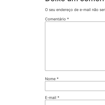
O seu endereço de e-mail não ser
Comentário
*
Nome
*
E-mail
*