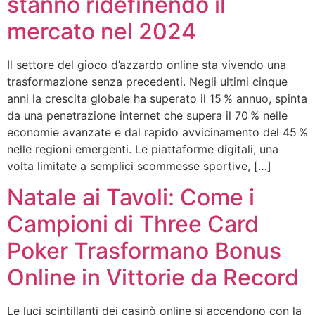
stanno ridefinendo il
mercato nel 2024
Il settore del gioco d’azzardo online sta vivendo una
trasformazione senza precedenti. Negli ultimi cinque
anni la crescita globale ha superato il 15 % annuo, spinta
da una penetrazione internet che supera il 70 % nelle
economie avanzate e dal rapido avvicinamento del 45 %
nelle regioni emergenti. Le piattaforme digitali, una
volta limitate a semplici scommesse sportive, […]
Natale ai Tavoli: Come i
Campioni di Three Card
Poker Trasformano Bonus
Online in Vittorie da Record
Le luci scintillanti dei casinò online si accendono con la