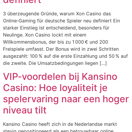
3 überzeugende Gründe, warum Xon Casino das
Online‑Gaming für deutsche Spieler neu definiert Ein
starker Einstieg ist entscheidend, besonders für
Neulinge. Xon Casino lockt mit einem
Willkommensbonus, der bis zu 1 000 € und 200
Freispiele umfasst. Der Bonus wird in zwei Schritten
ausgezahlt: 100 % auf die erste Einzahlung und 50 % auf
die zweite. Die Umsatzbedingungen liegen […]
VIP‑voordelen bij Kansino
Casino: Hoe loyaliteit je
spelervaring naar een hoger
niveau tilt
Kansino Casino heeft zich in de Nederlandse markt
stevig gepositioneerd als een betrouwbaar online