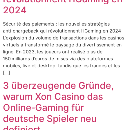
2024
Sécurité des paiements : les nouvelles stratégies
anti‑chargeback qui révolutionnent l’iGaming en 2024
L’explosion du volume de transactions dans les casinos
virtuels a transformé le paysage du divertissement en
ligne. En 2023, les joueurs ont réalisé plus de
150 milliards d’euros de mises via des plateformes
mobiles, live et desktop, tandis que les fraudes et les
[…]
3 überzeugende Gründe,
warum Xon Casino das
Online‑Gaming für
deutsche Spieler neu
definiert