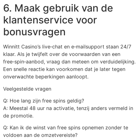
6. Maak gebruik van de
klantenservice voor
bonusvragen
Winnitt Casino’s live‑chat en e‑mailsupport staan 24/7
klaar. Als je twijfelt over de voorwaarden van een
free‑spin‑aanbod, vraag dan meteen om verduidelijking.
Een snelle reactie kan voorkomen dat je later tegen
onverwachte beperkingen aanloopt.
Veelgestelde vragen
Q: Hoe lang zijn free spins geldig?
A: Meestal 48 uur na activatie, tenzij anders vermeld in
de promotie.
Q: Kan ik de winst van free spins opnemen zonder te
voldoen aan de omzetvereiste?