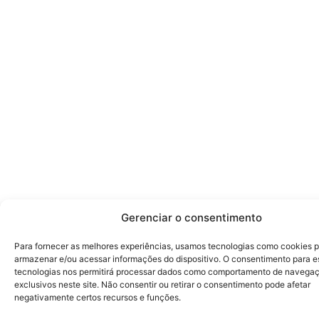
Gerenciar o consentimento
Para fornecer as melhores experiências, usamos tecnologias como cookies 
armazenar e/ou acessar informações do dispositivo. O consentimento para e
tecnologias nos permitirá processar dados como comportamento de navegaç
exclusivos neste site. Não consentir ou retirar o consentimento pode afetar
negativamente certos recursos e funções.