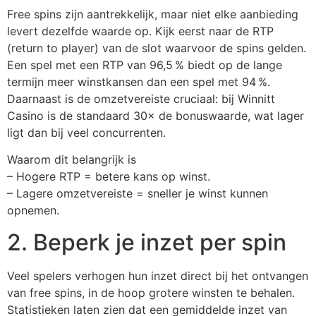
Free spins zijn aantrekkelijk, maar niet elke aanbieding
levert dezelfde waarde op. Kijk eerst naar de RTP
(return to player) van de slot waarvoor de spins gelden.
Een spel met een RTP van 96,5 % biedt op de lange
termijn meer winstkansen dan een spel met 94 %.
Daarnaast is de omzetvereiste cruciaal: bij Winnitt
Casino is de standaard 30× de bonuswaarde, wat lager
ligt dan bij veel concurrenten.
Waarom dit belangrijk is
– Hogere RTP = betere kans op winst.
– Lagere omzetvereiste = sneller je winst kunnen
opnemen.
2. Beperk je inzet per spin
Veel spelers verhogen hun inzet direct bij het ontvangen
van free spins, in de hoop grotere winsten te behalen.
Statistieken laten zien dat een gemiddelde inzet van