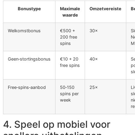
Bonustype
Maximale
Omzetvereiste
B
waarde
Welkomstbonus
€500 +
30×
Sl
200 free
N
spins
M
Geen‑stortingsbonus
€10 + 20
40×
Se
free spins
po
sl
Free‑spins‑aanbod
50‑150
25×
Li
spins per
sl
week
n
re
4. Speel op mobiel voor