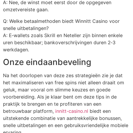
A: Nee, de winst moet eerst door de opgegeven
omzetvereiste gaan.
Q: Welke betaalmethoden biedt Winnitt Casino voor
snelle uitbetalingen?
A: E‑wallets zoals Skrill en Neteller zijn binnen enkele
uren beschikbaar; bankoverschrijvingen duren 2‑3
werkdagen.
Onze eindaanbeveling
Na het doorlopen van deze zes strategieën zie je dat
het maximaliseren van free spins niet alleen draait om
geluk, maar vooral om slimme keuzes en goede
voorbereiding. Als je klaar bent om deze tips in de
praktijk te brengen en te profiteren van een
betrouwbaar platform,
innitt-casino.nl
biedt een
uitstekende combinatie van aantrekkelijke bonussen,
snelle uitbetalingen en een gebruiksvriendelijke mobiele
ervaring.