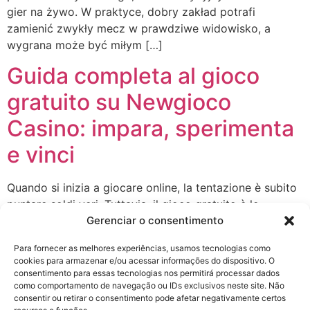
gier na żywo. W praktyce, dobry zakład potrafi
zamienić zwykły mecz w prawdziwe widowisko, a
wygrana może być miłym […]
Guida completa al gioco
gratuito su Newgioco
Casino: impara, sperimenta
e vinci
Quando si inizia a giocare online, la tentazione è subito
puntare soldi veri. Tuttavia, il gioco gratuito è lo
strumento più efficace per costruire una solida base
Gerenciar o consentimento
senza rischiare il proprio bankroll. In pratica, ti permette
Para fornecer as melhores experiências, usamos tecnologias como
di conoscere le regole, le meccaniche e le strategie di
cookies para armazenar e/ou acessar informações do dispositivo. O
slot, tavolo e poker prima di scommettere denaro reale.
consentimento para essas tecnologias nos permitirá processar dados
[…]
como comportamento de navegação ou IDs exclusivos neste site. Não
consentir ou retirar o consentimento pode afetar negativamente certos