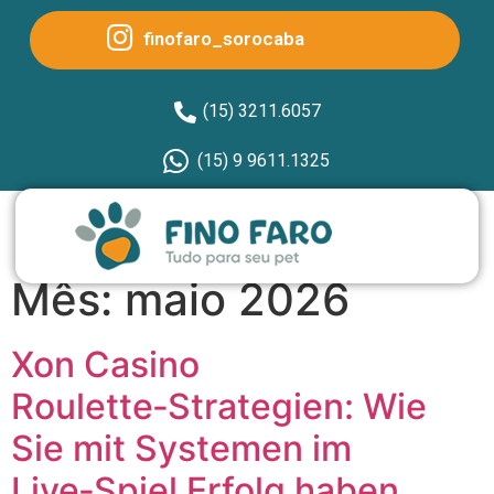
finofaro_sorocaba
(15) 3211.6057
(15) 9 9611.1325
Mês:
maio 2026
Xon Casino
Roulette‑Strategien: Wie
Sie mit Systemen im
Live‑Spiel Erfolg haben