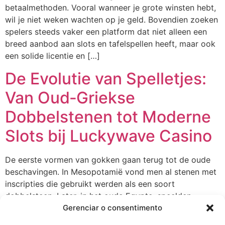
betaalmethoden. Vooral wanneer je grote winsten hebt,
wil je niet weken wachten op je geld. Bovendien zoeken
spelers steeds vaker een platform dat niet alleen een
breed aanbod aan slots en tafelspellen heeft, maar ook
een solide licentie en […]
De Evolutie van Spelletjes:
Van Oud‑Griekse
Dobbelstenen tot Moderne
Slots bij Luckywave Casino
De eerste vormen van gokken gaan terug tot de oude
beschavingen. In Mesopotamië vond men al stenen met
inscripties die gebruikt werden als een soort
dobbelsteen. Later, in het oude Egypte, speelden
priesters met “senet”, een bordspel dat naast vermaak
Gerenciar o consentimento
ook spirituele betekenis had. In het oude Griekenland en