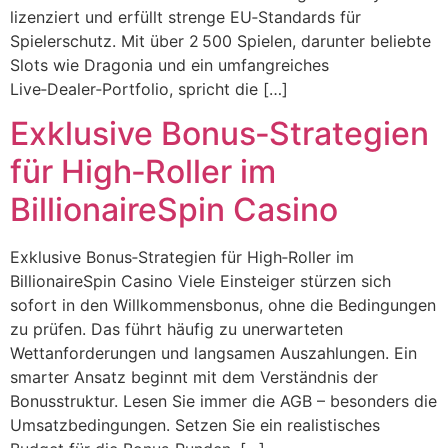
lizenziert und erfüllt strenge EU‑Standards für
Spielerschutz. Mit über 2 500 Spielen, darunter beliebte
Slots wie Dragonia und ein umfangreiches
Live‑Dealer‑Portfolio, spricht die […]
Exklusive Bonus‑Strategien
für High‑Roller im
BillionaireSpin Casino
Exklusive Bonus‑Strategien für High‑Roller im
BillionaireSpin Casino Viele Einsteiger stürzen sich
sofort in den Willkommensbonus, ohne die Bedingungen
zu prüfen. Das führt häufig zu unerwarteten
Wettanforderungen und langsamen Auszahlungen. Ein
smarter Ansatz beginnt mit dem Verständnis der
Bonusstruktur. Lesen Sie immer die AGB – besonders die
Umsatzbedingungen. Setzen Sie ein realistisches