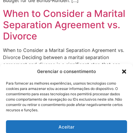
Budget für die Bonus‑Runden. […]
When to Consider a Marital
Separation Agreement vs.
Divorce
When to Consider a Marital Separation Agreement vs.
Divorce Deciding between a marital separation
agreement and divorce is a significant step that can
Gerenciar o consentimento
shape your future. Each option carries its own
implications, and understanding these differences is
Para fornecer as melhores experiências, usamos tecnologias como
important for making an informed choice. Many couples
cookies para armazenar e/ou acessar informações do dispositivo. O
grapple with emotional and practical aspects when
consentimento para essas tecnologias nos permitirá processar dados
como comportamento de navegação ou IDs exclusivos neste site. Não
considering separation or […]
consentir ou retirar o consentimento pode afetar negativamente certos
recursos e funções.
mais recentes
→
Aceitar