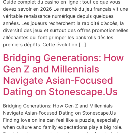
Guide complet du casino en ligne : tout ce que vous
devez savoir en 2026 Le marché du jeu français vit une
véritable renaissance numérique depuis quelques
années. Les joueurs recherchent la rapidité d’accès, la
diversité des jeux et surtout des offres promotionnelles
alléchantes qui font grimper les bankrolls dès les
premiers dépôts. Cette évolution […]
Bridging Generations: How
Gen Z and Millennials
Navigate Asian‑Focused
Dating on Stonescape.Us
Bridging Generations: How Gen Z and Millennials
Navigate Asian‑Focused Dating on Stonescape.Us
Finding love online can feel like a puzzle, especially
when culture and family expectations play a big role.